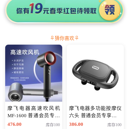
猜你喜欢
摩飞电器高速吹风机
摩飞电器多功能按摩仪
MF-1600 普通会员专享
六头 普通会员专享价格
价298元
199元
476.00
386.00
库存100
库存100