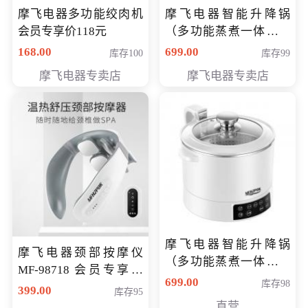
摩飞电器多功能绞肉机
摩飞电器智能升降锅
会员专享价118元
（多功能蒸煮一体锅）
（智能升降养生锅） 会
168.00
699.00
库存100
库存99
员专享价399元
摩飞电器专卖店
摩飞电器专卖店
摩飞电器智能升降锅
摩飞电器颈部按摩仪
（多功能蒸煮一体锅）
MF-98718 会员专享价
（智能升降养生锅） 会
699.00
库存98
299元
399.00
库存95
员专享价399元
直营