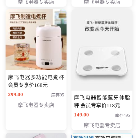
摩飞电器专卖店
摩飞电器专卖店
摩飞电器多功能电煮杯
会员专享价168元
299.00
库存95
摩飞电器智能蓝牙体脂
摩飞电器专卖店
秤 会员专享价118元
149.00
库存495
摩飞电器专卖店