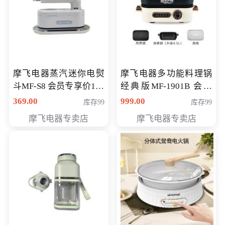
摩飞电器蒸汽迷你电熨
摩飞电器多功能料理锅
斗MF-S8 会员专享价168
经典版MF-1901B 会员
元
专享价399元
369.00
999.00
库存99
库存99
摩飞电器专卖店
摩飞电器专卖店