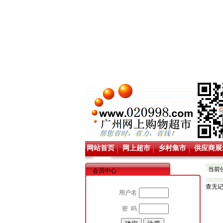
网站首页
网上超市
乡村集市
供应商展
当前
会员中心
查无
用户名
密 码