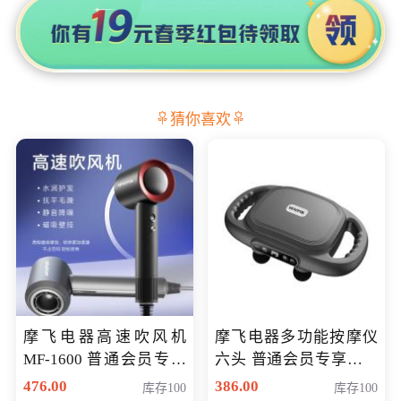
猜你喜欢
摩飞电器高速吹风机
摩飞电器多功能按摩仪
MF-1600 普通会员专享
六头 普通会员专享价格
价298元
199元
476.00
386.00
库存100
库存100