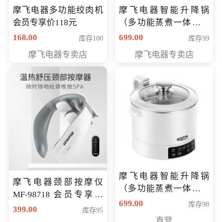
摩飞电器多功能绞肉机
摩飞电器智能升降锅
会员专享价118元
（多功能蒸煮一体锅）
（智能升降养生锅） 会
168.00
699.00
库存100
库存99
员专享价399元
摩飞电器专卖店
摩飞电器专卖店
摩飞电器智能升降锅
摩飞电器颈部按摩仪
（多功能蒸煮一体锅）
MF-98718 会员专享价
（智能升降养生锅） 会
699.00
库存98
299元
399.00
库存95
员专享价399元
直营