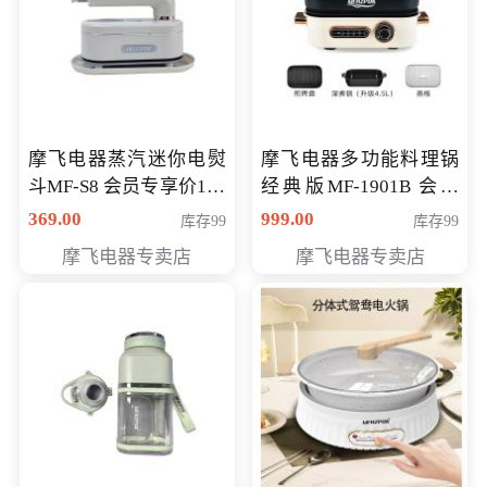
摩飞电器蒸汽迷你电熨
摩飞电器多功能料理锅
斗MF-S8 会员专享价168
经典版MF-1901B 会员
元
专享价399元
369.00
999.00
库存99
库存99
摩飞电器专卖店
摩飞电器专卖店