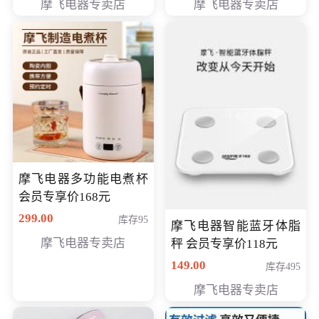
摩飞电器专卖店
摩飞电器专卖店
摩飞电器多功能电煮杯
会员专享价168元
299.00
库存95
摩飞电器智能蓝牙体脂
摩飞电器专卖店
秤 会员专享价118元
149.00
库存495
摩飞电器专卖店