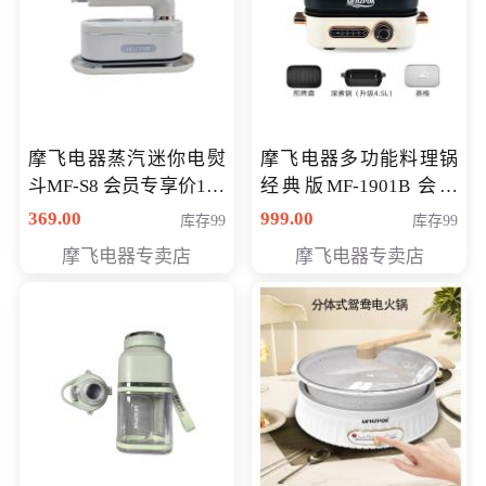
摩飞电器蒸汽迷你电熨
摩飞电器多功能料理锅
斗MF-S8 会员专享价168
经典版MF-1901B 会员
元
专享价399元
369.00
999.00
库存99
库存99
摩飞电器专卖店
摩飞电器专卖店