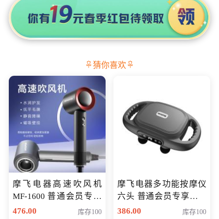
猜你喜欢
摩飞电器高速吹风机
摩飞电器多功能按摩仪
MF-1600 普通会员专享
六头 普通会员专享价格
价298元
199元
476.00
386.00
库存100
库存100