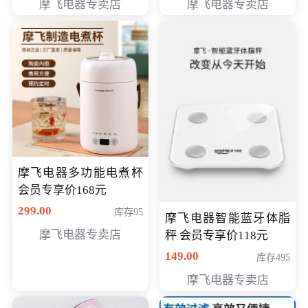
摩飞电器专卖店
摩飞电器专卖店
摩飞电器多功能电煮杯
会员专享价168元
299.00
库存95
摩飞电器智能蓝牙体脂
摩飞电器专卖店
秤 会员专享价118元
149.00
库存495
摩飞电器专卖店