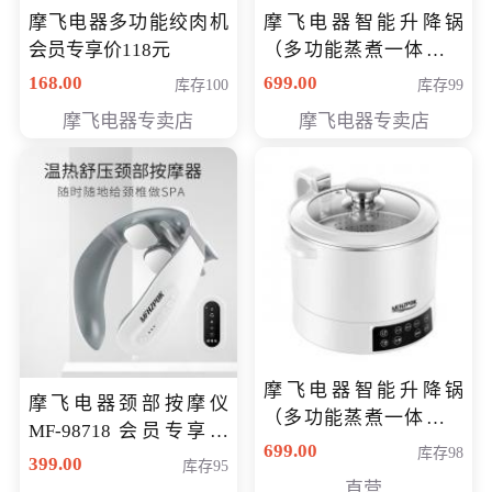
摩飞电器多功能绞肉机
摩飞电器智能升降锅
会员专享价118元
（多功能蒸煮一体锅）
（智能升降养生锅） 会
168.00
699.00
库存100
库存99
员专享价399元
摩飞电器专卖店
摩飞电器专卖店
摩飞电器智能升降锅
摩飞电器颈部按摩仪
（多功能蒸煮一体锅）
MF-98718 会员专享价
（智能升降养生锅） 会
699.00
库存98
299元
399.00
库存95
员专享价399元
直营