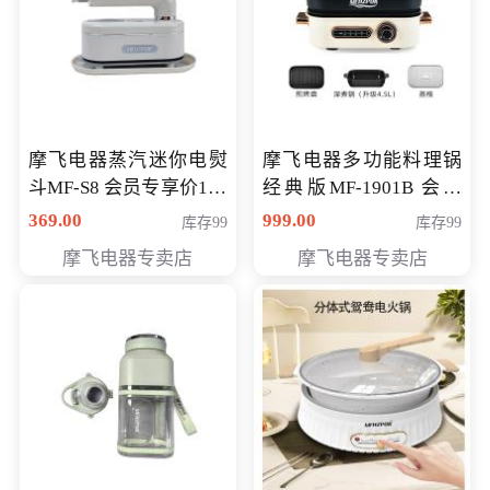
摩飞电器蒸汽迷你电熨
摩飞电器多功能料理锅
斗MF-S8 会员专享价168
经典版MF-1901B 会员
元
专享价399元
369.00
999.00
库存99
库存99
摩飞电器专卖店
摩飞电器专卖店