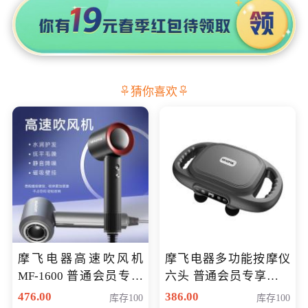
猜你喜欢
摩飞电器高速吹风机
摩飞电器多功能按摩仪
MF-1600 普通会员专享
六头 普通会员专享价格
价298元
199元
476.00
386.00
库存100
库存100