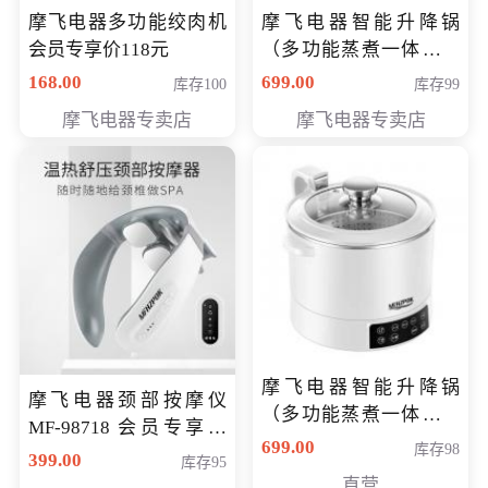
摩飞电器多功能绞肉机
摩飞电器智能升降锅
会员专享价118元
（多功能蒸煮一体锅）
（智能升降养生锅） 会
168.00
699.00
库存100
库存99
员专享价399元
摩飞电器专卖店
摩飞电器专卖店
摩飞电器智能升降锅
摩飞电器颈部按摩仪
（多功能蒸煮一体锅）
MF-98718 会员专享价
（智能升降养生锅） 会
699.00
库存98
299元
399.00
库存95
员专享价399元
直营