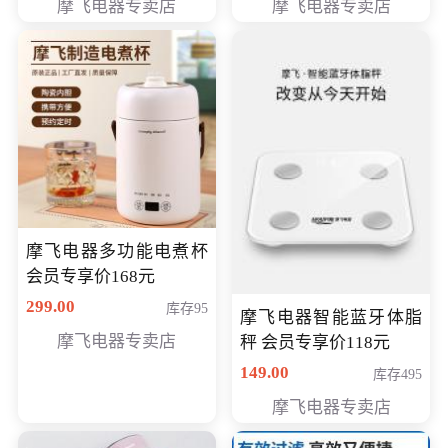
摩飞电器专卖店
摩飞电器专卖店
摩飞电器多功能电煮杯
会员专享价168元
299.00
库存95
摩飞电器智能蓝牙体脂
摩飞电器专卖店
秤 会员专享价118元
149.00
库存495
摩飞电器专卖店