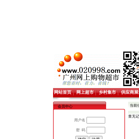
网站首页
网上超市
乡村集市
供应商展
当前
会员中心
查无
用户名
密 码