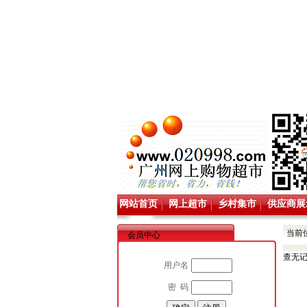
网站首页
网上超市
乡村集市
供应商展
当前
会员中心
查无
用户名
密 码