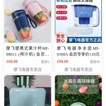
摩飞便携式果汁杯MF-
摩飞电器净水壶MF-
98011 (榨汁机) 会员专
0368A 会员专享价118元
享价138元
168.00
198.00
库存0
库存96
摩飞电器专卖店
摩飞电器专卖店