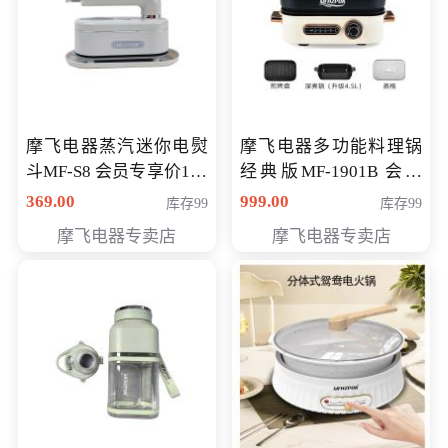
摩飞电器蒸汽迷你电熨
摩飞电器多功能料理锅
斗MF-S8 会员专享价168
经典版MF-1901B 会员
元
专享价399元
369.00
999.00
库存99
库存99
摩飞电器专卖店
摩飞电器专卖店