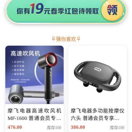
猜你喜欢
摩飞电器高速吹风机
摩飞电器多功能按摩仪
MF-1600 普通会员专享
六头 普通会员专享价格
价298元
199元
476.00
386.00
库存100
库存100