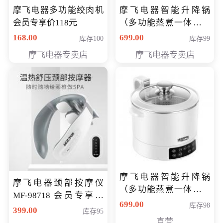
摩飞电器多功能绞肉机
摩飞电器智能升降锅
会员专享价118元
（多功能蒸煮一体锅）
（智能升降养生锅） 会
168.00
699.00
库存100
库存99
员专享价399元
摩飞电器专卖店
摩飞电器专卖店
摩飞电器智能升降锅
摩飞电器颈部按摩仪
（多功能蒸煮一体锅）
MF-98718 会员专享价
（智能升降养生锅） 会
699.00
库存98
299元
399.00
库存95
员专享价399元
直营