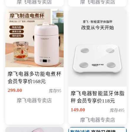
摩飞电器专卖店
摩飞电器专卖店
摩飞电器多功能电煮杯
会员专享价168元
299.00
库存95
摩飞电器智能蓝牙体脂
摩飞电器专卖店
秤 会员专享价118元
149.00
库存495
摩飞电器专卖店