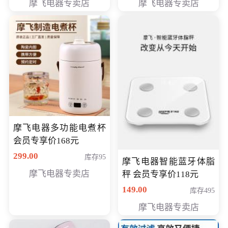
摩飞电器专卖店
摩飞电器专卖店
摩飞电器多功能电煮杯
会员专享价168元
299.00
库存95
摩飞电器智能蓝牙体脂
摩飞电器专卖店
秤 会员专享价118元
149.00
库存495
摩飞电器专卖店