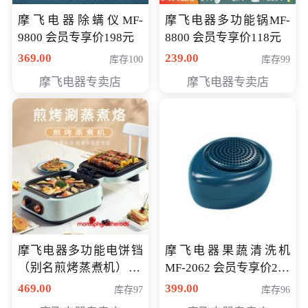
摩飞电器除螨仪MF-
摩飞电器多功能锅MF-
9800 会员专享价198元
8800 会员专享价118元
369.00
239.00
库存100
库存99
摩飞电器专卖店
摩飞电器专卖店
摩飞电器多功能电饼铛
摩飞电器果蔬清洗机
（别名煎烤蒸煮机） 型
MF-2062 会员专享价268
号MF-8888B 会员专享
元
469.00
399.00
库存97
库存96
价389元