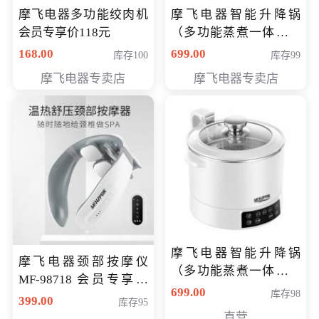
摩飞电器多功能绞肉机
摩飞电器智能升降锅
会员专享价118元
（多功能蒸煮一体锅）
（智能升降养生锅） 会
168.00
699.00
库存100
库存99
员专享价399元
摩飞电器专卖店
摩飞电器专卖店
摩飞电器智能升降锅
摩飞电器颈部按摩仪
（多功能蒸煮一体锅）
MF-98718 会员专享价
（智能升降养生锅） 会
699.00
库存98
299元
399.00
库存95
员专享价399元
直营