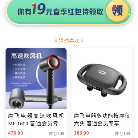
猜你喜欢
摩飞电器高速吹风机
摩飞电器多功能按摩仪
MF-1600 普通会员专享
六头 普通会员专享价格
价298元
199元
476.00
386.00
库存100
库存100