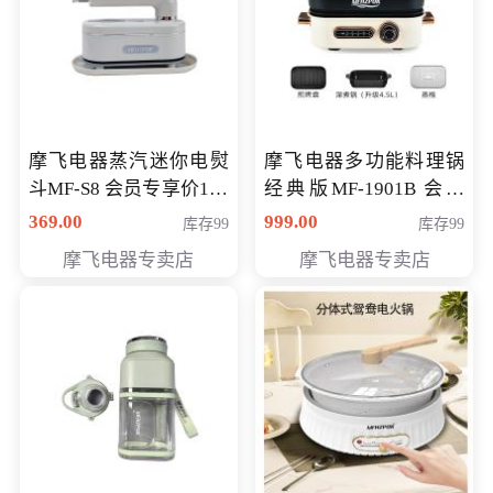
摩飞电器蒸汽迷你电熨
摩飞电器多功能料理锅
斗MF-S8 会员专享价168
经典版MF-1901B 会员
元
专享价399元
369.00
999.00
库存99
库存99
摩飞电器专卖店
摩飞电器专卖店