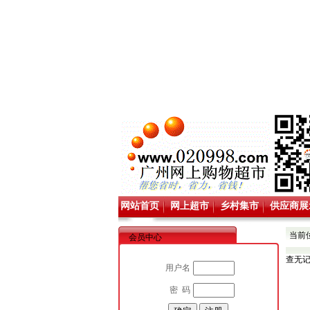
网站首页
网上超市
乡村集市
供应商展
当前
会员中心
查无
用户名
密 码