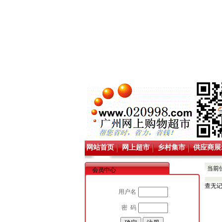
网站首页
网上超市
乡村集市
供应商展
当前
会员中心
查无
用户名
密 码