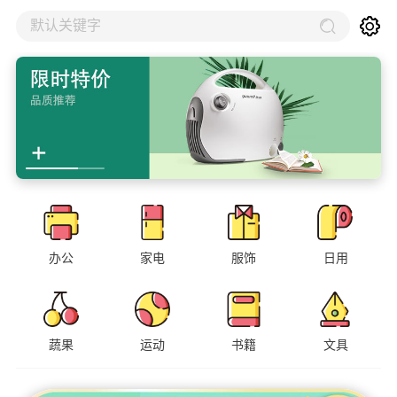
默认关键字
办公
家电
服饰
日用
蔬果
运动
书籍
文具