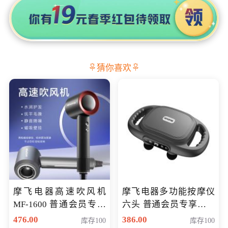
猜你喜欢
摩飞电器高速吹风机
摩飞电器多功能按摩仪
MF-1600 普通会员专享
六头 普通会员专享价格
价298元
199元
476.00
386.00
库存100
库存100