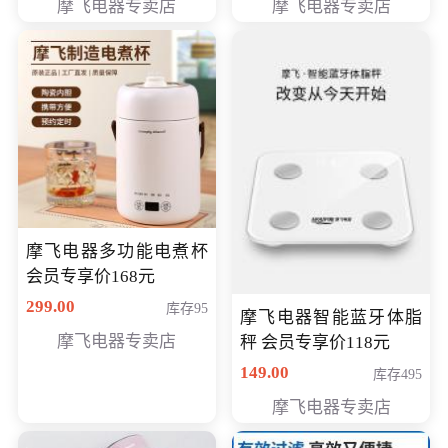
摩飞电器专卖店
摩飞电器专卖店
摩飞电器多功能电煮杯
会员专享价168元
299.00
库存95
摩飞电器智能蓝牙体脂
摩飞电器专卖店
秤 会员专享价118元
149.00
库存495
摩飞电器专卖店