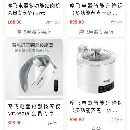
摩飞电器多功能绞肉机
摩飞电器智能升降锅
会员专享价118元
（多功能蒸煮一体锅）
（智能升降养生锅） 会
168.00
699.00
库存100
库存99
员专享价399元
摩飞电器专卖店
摩飞电器专卖店
摩飞电器智能升降锅
摩飞电器颈部按摩仪
（多功能蒸煮一体锅）
MF-98718 会员专享价
（智能升降养生锅） 会
699.00
库存98
299元
399.00
库存95
员专享价399元
直营