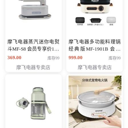
摩飞电器蒸汽迷你电熨
摩飞电器多功能料理锅
斗MF-S8 会员专享价168
经典版MF-1901B 会员
元
专享价399元
369.00
999.00
库存99
库存99
摩飞电器专卖店
摩飞电器专卖店