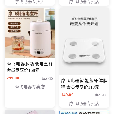
摩飞电器专卖店
摩飞电器专卖店
摩飞电器多功能电煮杯
会员专享价168元
299.00
库存95
摩飞电器智能蓝牙体脂
摩飞电器专卖店
秤 会员专享价118元
149.00
库存495
摩飞电器专卖店