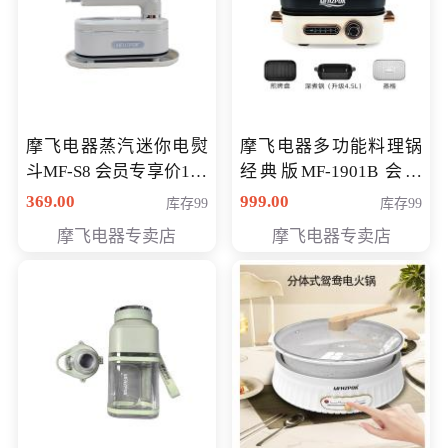
摩飞电器蒸汽迷你电熨
摩飞电器多功能料理锅
斗MF-S8 会员专享价168
经典版MF-1901B 会员
元
专享价399元
369.00
999.00
库存99
库存99
摩飞电器专卖店
摩飞电器专卖店