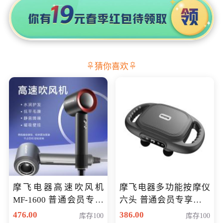
猜你喜欢
摩飞电器高速吹风机
摩飞电器多功能按摩仪
MF-1600 普通会员专享
六头 普通会员专享价格
价298元
199元
476.00
386.00
库存100
库存100