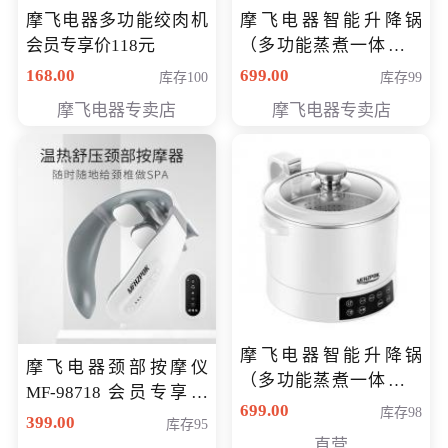
摩飞电器多功能绞肉机
摩飞电器智能升降锅
会员专享价118元
（多功能蒸煮一体锅）
（智能升降养生锅） 会
168.00
699.00
库存100
库存99
员专享价399元
摩飞电器专卖店
摩飞电器专卖店
摩飞电器智能升降锅
摩飞电器颈部按摩仪
（多功能蒸煮一体锅）
MF-98718 会员专享价
（智能升降养生锅） 会
699.00
库存98
299元
399.00
库存95
员专享价399元
直营