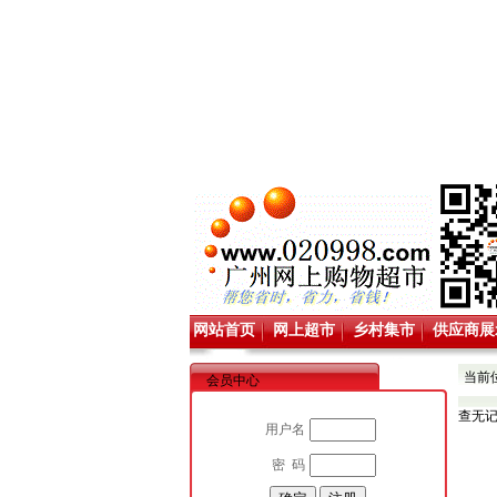
网站首页
网上超市
乡村集市
供应商展
当前
会员中心
查无
用户名
密 码