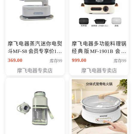
摩飞电器蒸汽迷你电熨
摩飞电器多功能料理锅
斗MF-S8 会员专享价168
经典版MF-1901B 会员
元
专享价399元
369.00
999.00
库存99
库存99
摩飞电器专卖店
摩飞电器专卖店