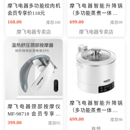
摩飞电器多功能绞肉机
摩飞电器智能升降锅
会员专享价118元
（多功能蒸煮一体锅）
（智能升降养生锅） 会
168.00
699.00
库存100
库存99
员专享价399元
摩飞电器专卖店
摩飞电器专卖店
摩飞电器智能升降锅
摩飞电器颈部按摩仪
（多功能蒸煮一体锅）
MF-98718 会员专享价
（智能升降养生锅） 会
699.00
库存98
299元
399.00
库存95
员专享价399元
直营