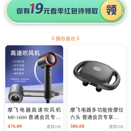
猜你喜欢
摩飞电器高速吹风机
摩飞电器多功能按摩仪
MF-1600 普通会员专享
六头 普通会员专享价格
价298元
199元
476.00
386.00
库存100
库存100