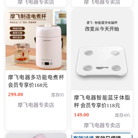
摩飞电器专卖店
摩飞电器专卖店
摩飞电器多功能电煮杯
会员专享价168元
299.00
库存95
摩飞电器智能蓝牙体脂
摩飞电器专卖店
秤 会员专享价118元
149.00
库存495
摩飞电器专卖店