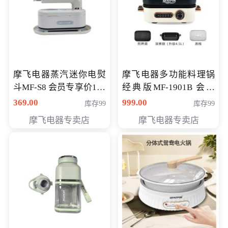
摩飞电器蒸汽迷你电熨
摩飞电器多功能料理锅
斗MF-S8 会员专享价168
经典版MF-1901B 会员
元
专享价399元
369.00
999.00
库存99
库存99
摩飞电器专卖店
摩飞电器专卖店