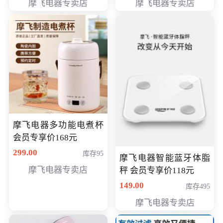
摩飞电器专卖店
摩飞电器专卖店
摩飞电器多功能电煮杯
会员专享价168元
299.00
库存95
摩飞电器智能蓝牙体脂
摩飞电器专卖店
秤 会员专享价118元
149.00
库存495
摩飞电器专卖店