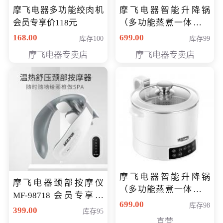
摩飞电器多功能绞肉机
摩飞电器智能升降锅
会员专享价118元
（多功能蒸煮一体锅）
（智能升降养生锅） 会
168.00
699.00
库存100
库存99
员专享价399元
摩飞电器专卖店
摩飞电器专卖店
摩飞电器智能升降锅
摩飞电器颈部按摩仪
（多功能蒸煮一体锅）
MF-98718 会员专享价
（智能升降养生锅） 会
699.00
库存98
299元
399.00
库存95
员专享价399元
直营