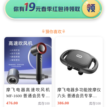
猜你喜欢
摩飞电器高速吹风机
摩飞电器多功能按摩仪
MF-1600 普通会员专享
六头 普通会员专享价格
价298元
199元
476.00
386.00
库存100
库存100