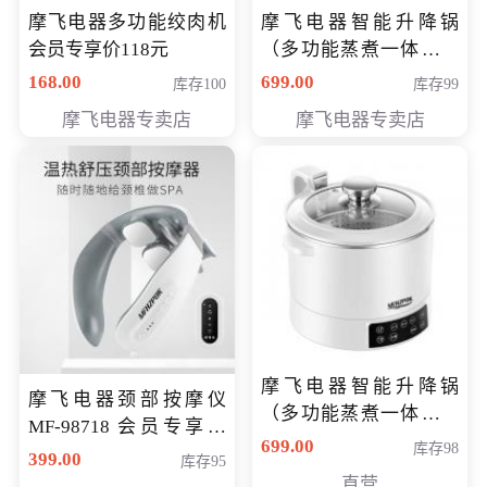
摩飞电器多功能绞肉机
摩飞电器智能升降锅
会员专享价118元
（多功能蒸煮一体锅）
（智能升降养生锅） 会
168.00
699.00
库存100
库存99
员专享价399元
摩飞电器专卖店
摩飞电器专卖店
摩飞电器智能升降锅
摩飞电器颈部按摩仪
（多功能蒸煮一体锅）
MF-98718 会员专享价
（智能升降养生锅） 会
699.00
库存98
299元
399.00
库存95
员专享价399元
直营