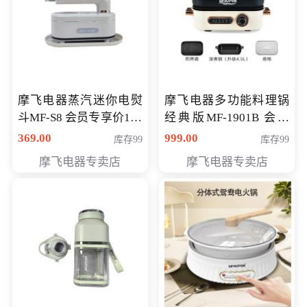
摩飞电器蒸汽迷你电熨
摩飞电器多功能料理锅
斗MF-S8 会员专享价168
经典版MF-1901B 会员
元
专享价399元
369.00
999.00
库存99
库存99
摩飞电器专卖店
摩飞电器专卖店