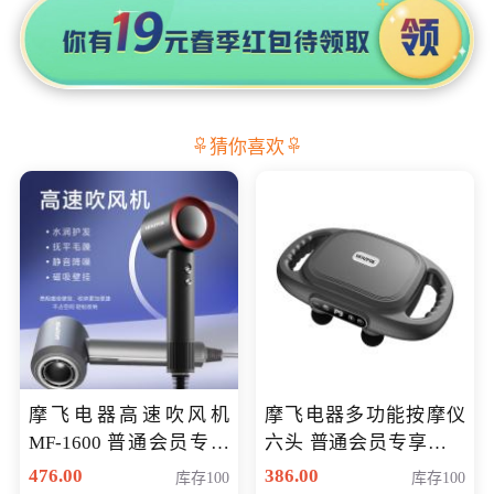
猜你喜欢
摩飞电器高速吹风机
摩飞电器多功能按摩仪
MF-1600 普通会员专享
六头 普通会员专享价格
价298元
199元
476.00
386.00
库存100
库存100