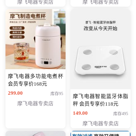
摩飞电器专卖店
摩飞电器专卖店
摩飞电器多功能电煮杯
会员专享价168元
299.00
库存95
摩飞电器智能蓝牙体脂
摩飞电器专卖店
秤 会员专享价118元
149.00
库存495
摩飞电器专卖店