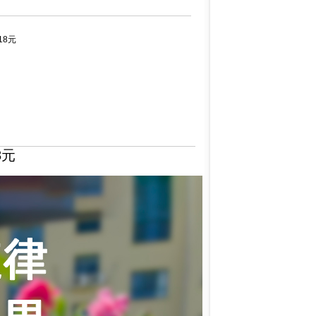
18元
8元