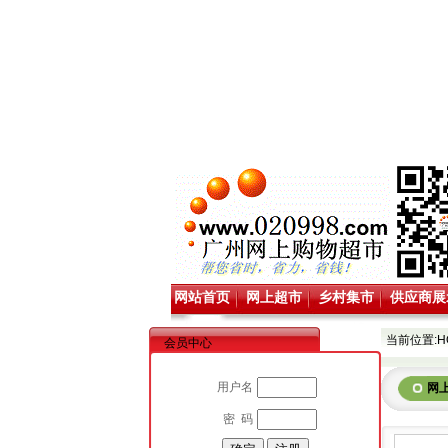
网站首页
网上超市
乡村集市
供应商展
当前位置:
H
会员中心
用户名
网
密 码