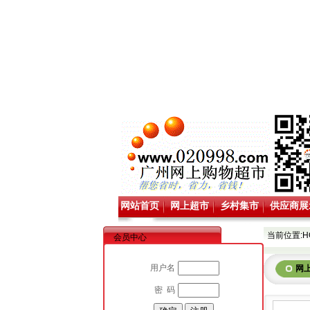
网站首页
网上超市
乡村集市
供应商展
当前位置:
H
会员中心
用户名
网
密 码