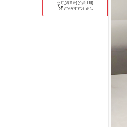
您好,[
请登录
] [
会员注册
]
购物车中有0件商品