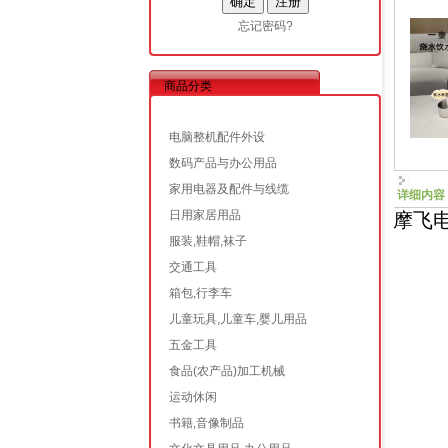
忘记密码?
商品分类
电脑整机配件外设
数码产品与办公用品
家用电器及配件与线缆
详细内容
日用家居用品
摩飞电
服装,鞋帽,袜子
交通工具
箱包,行李车
儿童玩具,儿童车,婴儿用品
五金工具
食品(农产品)加工机械
运动休闲
书籍,音像制品