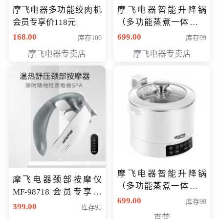
摩飞电器多功能绞肉机
摩飞电器智能升降锅
会员专享价118元
（多功能蒸煮一体锅）
（智能升降养生锅） 会
168.00
699.00
库存100
库存99
员专享价399元
摩飞电器专卖店
摩飞电器专卖店
摩飞电器智能升降锅
摩飞电器颈部按摩仪
（多功能蒸煮一体锅）
MF-98718 会员专享价
（智能升降养生锅） 会
699.00
库存98
299元
399.00
库存95
员专享价399元
直营