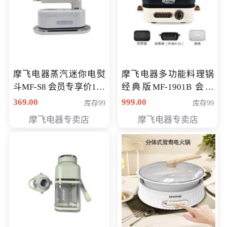
摩飞电器蒸汽迷你电熨
摩飞电器多功能料理锅
斗MF-S8 会员专享价168
经典版MF-1901B 会员
元
专享价399元
369.00
999.00
库存99
库存99
摩飞电器专卖店
摩飞电器专卖店