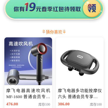
猜你喜欢
摩飞电器高速吹风机
摩飞电器多功能按摩仪
MF-1600 普通会员专享
六头 普通会员专享价格
价298元
199元
476.00
386.00
库存100
库存100