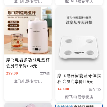
摩飞电器专卖店
摩飞电器专卖店
摩飞电器多功能电煮杯
会员专享价168元
299.00
库存95
摩飞电器智能蓝牙体脂
摩飞电器专卖店
秤 会员专享价118元
149.00
库存495
摩飞电器专卖店