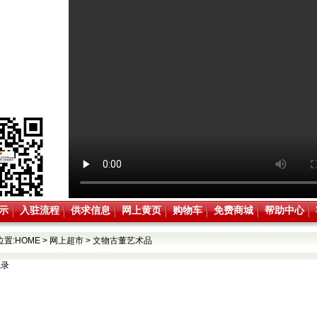
示
入驻流程
供求信息
网上黄页
购物车
免费商城
帮助中心
位置:
HOME
>
网上超市
>
文物古董艺术品
记录