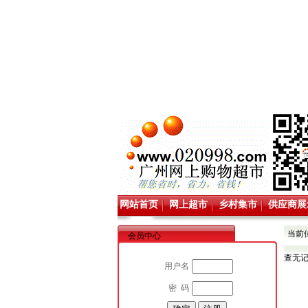
网站首页
网上超市
乡村集市
供应商展
当前
会员中心
查无
用户名
密 码