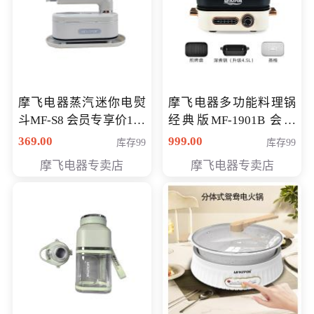
摩飞电器蒸汽迷你电熨
摩飞电器多功能料理锅
斗MF-S8 会员专享价168
经典版MF-1901B 会员
元
专享价399元
369.00
999.00
库存99
库存99
摩飞电器专卖店
摩飞电器专卖店