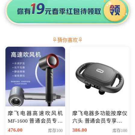
猜你喜欢
摩飞电器高速吹风机
摩飞电器多功能按摩仪
MF-1600 普通会员专享
六头 普通会员专享价格
价298元
199元
476.00
386.00
库存100
库存100