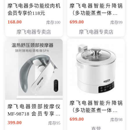
摩飞电器多功能绞肉机
摩飞电器智能升降锅
会员专享价118元
（多功能蒸煮一体锅）
（智能升降养生锅） 会
168.00
699.00
库存100
库存99
员专享价399元
摩飞电器专卖店
摩飞电器专卖店
摩飞电器智能升降锅
摩飞电器颈部按摩仪
（多功能蒸煮一体锅）
MF-98718 会员专享价
（智能升降养生锅） 会
699.00
库存98
299元
399.00
库存95
员专享价399元
直营