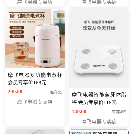
摩飞电器专卖店
摩飞电器专卖店
摩飞电器多功能电煮杯
会员专享价168元
299.00
库存95
摩飞电器智能蓝牙体脂
摩飞电器专卖店
秤 会员专享价118元
149.00
库存495
摩飞电器专卖店