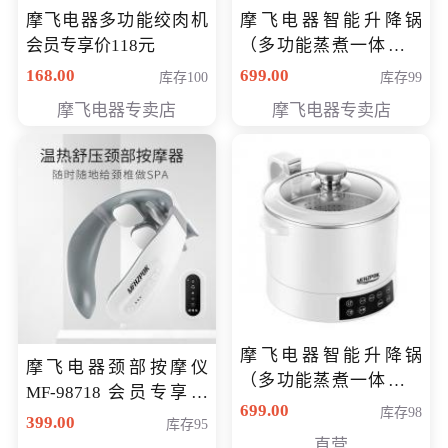
摩飞电器多功能绞肉机
摩飞电器智能升降锅
会员专享价118元
（多功能蒸煮一体锅）
（智能升降养生锅） 会
168.00
699.00
库存100
库存99
员专享价399元
摩飞电器专卖店
摩飞电器专卖店
摩飞电器智能升降锅
摩飞电器颈部按摩仪
（多功能蒸煮一体锅）
MF-98718 会员专享价
（智能升降养生锅） 会
699.00
库存98
299元
399.00
库存95
员专享价399元
直营