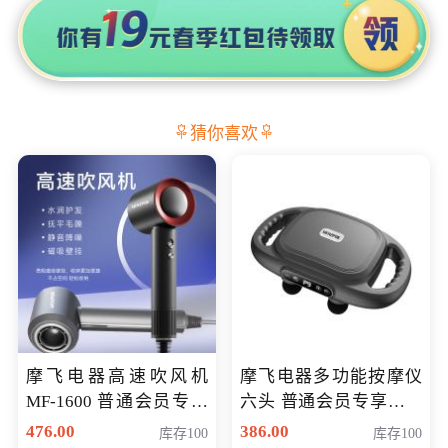
猜你喜欢
摩飞电器高速吹风机
摩飞电器多功能按摩仪
MF-1600 普通会员专享
六头 普通会员专享价格
价298元
199元
476.00
386.00
库存100
库存100