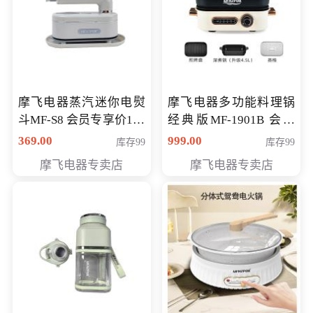
摩飞电器蒸汽迷你电熨
摩飞电器多功能料理锅
斗MF-S8 会员专享价168
经典版MF-1901B 会员
元
专享价399元
369.00
999.00
库存99
库存99
摩飞电器专卖店
摩飞电器专卖店