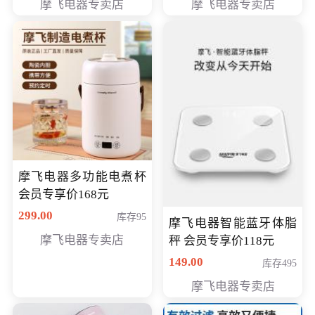
摩飞电器专卖店
摩飞电器专卖店
摩飞电器多功能电煮杯
会员专享价168元
299.00
库存95
摩飞电器智能蓝牙体脂
摩飞电器专卖店
秤 会员专享价118元
149.00
库存495
摩飞电器专卖店