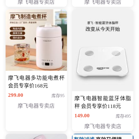
摩飞电器专卖店
摩飞电器专卖店
摩飞电器多功能电煮杯
会员专享价168元
299.00
库存95
摩飞电器智能蓝牙体脂
摩飞电器专卖店
秤 会员专享价118元
149.00
库存495
摩飞电器专卖店