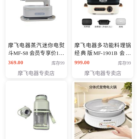
摩飞电器蒸汽迷你电熨
摩飞电器多功能料理锅
斗MF-S8 会员专享价168
经典版MF-1901B 会员
元
专享价399元
369.00
999.00
库存99
库存99
摩飞电器专卖店
摩飞电器专卖店