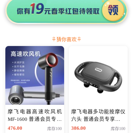
猜你喜欢
摩飞电器高速吹风机
摩飞电器多功能按摩仪
MF-1600 普通会员专享
六头 普通会员专享价格
价298元
199元
476.00
386.00
库存100
库存100