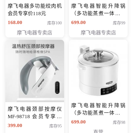
摩飞电器多功能绞肉机
摩飞电器智能升降锅
会员专享价118元
（多功能蒸煮一体锅）
（智能升降养生锅） 会
168.00
699.00
库存100
库存99
员专享价399元
摩飞电器专卖店
摩飞电器专卖店
摩飞电器智能升降锅
摩飞电器颈部按摩仪
（多功能蒸煮一体锅）
MF-98718 会员专享价
（智能升降养生锅） 会
699.00
库存98
299元
399.00
库存95
员专享价399元
直营